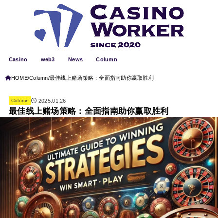
Casino
web3
News
Column
HOME
Column
最佳线上赌场策略：全面指南助你赢取胜利
Column
2025.01.26
最佳线上赌场策略：全面指南助你赢取胜利