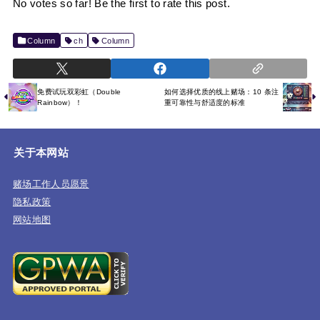
No votes so far! Be the first to rate this post.
Column
ch
Column
免费试玩双彩虹（Double
如何选择优质的线上赌场：10 条注
Rainbow）！
重可靠性与舒适度的标准
关于本网站
赌场工作人员愿景
隐私政策
网站地图