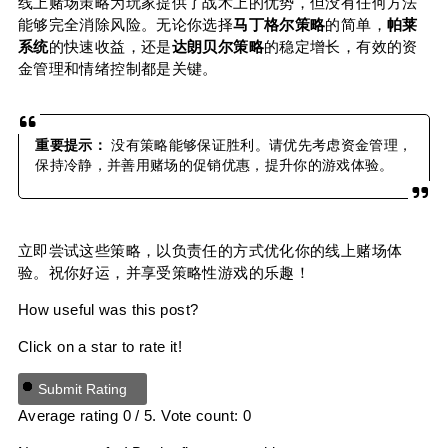
线上赌场策略为玩家提供了战术上的优势，但没有任何方法
能够完全消除风险。无论你选择
马丁格尔策略
的简单，
帕莱
系统
的快速收益，还是
达朗贝尔策略
的稳定增长，有效的资
金管理和情绪控制都是关键。
重要提示：
没有策略能够保证胜利。请优先考虑资金管理，
保持冷静，并善用赌场的促销优惠，提升你的游戏体验。
立即尝试这些策略，以负责任的方式优化你的线上赌场体
验。祝你好运，并享受策略性游戏的乐趣！
How useful was this post?
Click on a star to rate it!
Submit Rating
Average rating
0
/ 5. Vote count:
0