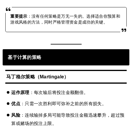
重要提示
：没有任何策略是万无一失的。选择适合你预算和
游戏风格的方法，同时严格管理资金是成功的关键。
基于计算的策略
马丁格尔策略（Martingale）
运作原理
：每次输后将投注金额翻倍。
优点
：只需一次胜利即可弥补之前的所有损失。
风险
：连续输掉多局可能导致投注金额迅速攀升，超过预
算或赌场的投注上限。