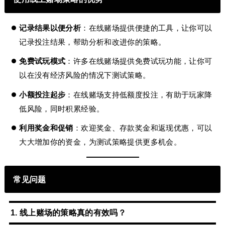
记录结果以便分析
：在线赌场提供便捷的工具，让你可以
记录投注结果，帮助分析和改进你的策略。
免费试玩模式
：许多在线赌场提供免费试玩功能，让你可
以在没有经济风险的情况下测试策略。
小额投注起步
：在线赌场支持低额度投注，有助于玩家降
低风险，同时积累经验。
利用奖金和促销
：欢迎奖金、存款奖金和返现优惠，可以
大大增加你的资金，为测试策略提供更多机会。
常见问题
1. 线上赌场的策略真的有效吗？