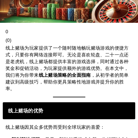
0
(
0
)
线上赌场为玩家提供了一个随时随地畅玩赌场游戏的便捷方
式，只要你有网络连接即可。无论是喜欢轮盘、二十一点还
是老虎机，线上赌场都提供丰富的游戏选择，同时通过各种
奖金和促销活动，为玩家提供额外的游戏优势。在本文中，
我们将为你带来
线上赌场策略的全面指南
，从初学者的简单
建议到高级技巧，帮助你更具策略性地游戏并提升你的胜
率。
线上赌场的优势
线上赌场因其众多优势而受到全球玩家的喜爱：