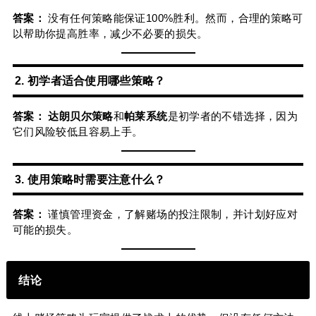
答案：
没有任何策略能保证100%胜利。然而，合理的策略可
以帮助你提高胜率，减少不必要的损失。
2. 初学者适合使用哪些策略？
答案：
达朗贝尔策略
和
帕莱系统
是初学者的不错选择，因为
它们风险较低且容易上手。
3. 使用策略时需要注意什么？
答案：
谨慎管理资金，了解赌场的投注限制，并计划好应对
可能的损失。
结论