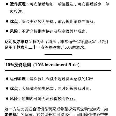
运作原理
：每次输后增加一单位投注，每次赢后减少一单
位投注。
优点
：资金变动较为平稳，适合长期策略性游戏。
风险
：不适合短期内快速获取高收益的玩家。
达朗贝尔策略
又称为金字塔法，非常适合保守型玩家，特别
是用于
轮盘
和
二十一点
等胜率接近50%的游戏。
10%投资法则（10% Investment Rule）
运作原理
：每次投注金额不超过资金总额的10%。
优点
：大幅减少损失风险，同时延长游戏时间。
风险
：短期内可能无法获得较高收益。
这一方法尤其适合谨慎型玩家或希望探索高波动性游戏（如
老虎机
）的玩家。它强调长期可持续性，同时降低连败带来