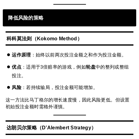
降低风险的策略
科科莫法则（Kokomo Method）
运作原理
：始终以前两次投注金额之和作为投注金额。
优点
：适用于3倍赔率的游戏，例如
轮盘
中的整列或整组
投注。
风险
：若持续输局，投注金额可能增加。
这一方法比马丁格尔的增长速度慢，因此风险更低。但设置
初始投注金额时需格外谨慎。
达朗贝尔策略（D’Alembert Strategy）