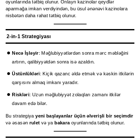
oyunlarında tətbiq olunur. Onlayn kazinolar qeydlər
aparmağa imkan verdiyindən, bu üsul ənənəvi kazinolara
nisbətən daha rahat tətbiq olunur.
2-in-1 Strategiyası
Necə İşləyir
: Məğlubiyyətlərdən sonra mərc məbləğini
artırın, qalibiyyətdən sonra isə azaldın.
Üstünlükləri
: Kiçik qazanc əldə etmək və kəskin itkilərin
qarşısını almaq imkanı yaradır.
Riskləri
: Uzun məğlubiyyət zolaqları zamanı itkilər
davam edə bilər.
Bu strategiya
yeni başlayanlar üçün əlverişli bir seçimdir
və əsasən
rulet
və ya
bakara
oyunlarında tətbiq olunur.