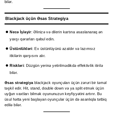
bilər.
Blackjack üçün Əsas Strategiya
Necə İşləyir
: Əlinizə və dilerin kartına əsaslanaraq ən
yaxşı qərarları qəbul edin.
Üstünlükləri
: Ev üstünlüyünü azaldır və lazımsız
itkilərin qarşısını alır.
Riskləri
: Düzgün yerinə yetirilmədikdə effektivlik itirilə
bilər.
Əsas strategiya
blackjack oyunçuları üçün zəruri bir təməl
təşkil edir. Hit, stand, double down və ya split etmək üçün
uyğun vaxtları bilmək oyununuzun keyfiyyətini artırır. Bu
üsul hətta yeni başlayan oyunçular üçün də asanlıqla tətbiq
edilə bilər.