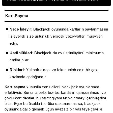
Kart Sayma
Necə İşləyir
: Blackjack oyununda kartların paylanmasını
izləyərək sizə üstünlük verəcək vəziyyətləri müəyyən
edin.
Üstünlükləri
: Blackjack-də ev üstünlüyünü minimuma
endirə bilər.
Riskləri
: Yüksək diqqət və fokus tələb edir; bir çox
kazinoda qadağandır.
Kart sayma
xüsusilə canlı dilerli blackjack oyunlarında
effektivdir. Bununla belə, tez-tez kartların qarışdırılması və
çoxlu kart dəstləri bu strategiyanı tətbiq etməyi çətinləşdirə
bilər. Əgər bu üsulda təcrübə qazanarsınızsa, blackjack
oyununda qalib gəlmək üçün əvəzsiz bir vasitəyə çevrilə