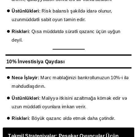
Üstünlükləri
: Risk balanslı şəkildə idarə olunur,
uzunmüddətli sabit oyun təmin edir.
Riskləri
: Qısa müddətdə sürətli qazanc üçün uyğun
deyil.
10% İnvestisiya Qaydası
Necə İşləyir
: Mərc məbləğinizi bankrollunuzun 10%-i ilə
məhdudlaşdırın.
Üstünlükləri
: Maliyyə itkisini azaltmağa kömək edir və
uzun müddətli oyunlara imkan verir.
Riskləri
: Böyük qazanc əldə etmək daha çətindir.
Təkmil Strategiyalar: Peşəkar Oyunçular Üçün