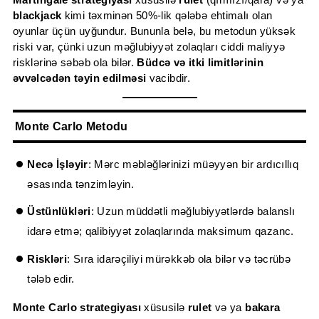
blackjack
kimi təxminən 50%-lik qələbə ehtimalı olan
oyunlar üçün uyğundur. Bununla belə, bu metodun yüksək
riski var, çünki uzun məğlubiyyət zolaqları ciddi maliyyə
risklərinə səbəb ola bilər.
Büdcə və itki limitlərinin
əvvəlcədən təyin edilməsi
vacibdir.
Monte Carlo Metodu
Necə İşləyir
: Mərc məbləğlərinizi müəyyən bir ardıcıllıq
əsasında tənzimləyin.
Üstünlükləri
: Uzun müddətli məğlubiyyətlərdə balanslı
idarə etmə; qalibiyyət zolaqlarında maksimum qazanc.
Riskləri
: Sıra idarəçiliyi mürəkkəb ola bilər və təcrübə
tələb edir.
Monte Carlo strategiyası
xüsusilə
rulet
və ya
bakara