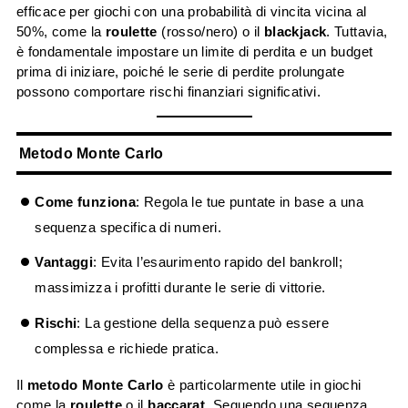
efficace per giochi con una probabilità di vincita vicina al
50%, come la
roulette
(rosso/nero) o il
blackjack
. Tuttavia,
è fondamentale impostare un limite di perdita e un budget
prima di iniziare, poiché le serie di perdite prolungate
possono comportare rischi finanziari significativi.
Metodo Monte Carlo
Come funziona
: Regola le tue puntate in base a una
sequenza specifica di numeri.
Vantaggi
: Evita l’esaurimento rapido del bankroll;
massimizza i profitti durante le serie di vittorie.
Rischi
: La gestione della sequenza può essere
complessa e richiede pratica.
Il
metodo Monte Carlo
è particolarmente utile in giochi
come la
roulette
o il
baccarat
. Seguendo una sequenza