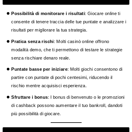
Possibilità di monitorare i risultati
: Giocare online ti
consente di tenere traccia delle tue puntate e analizzare i
risultati per migliorare la tua strategia.
Pratica senza rischi
: Molti casinò online offrono
modalità demo, che ti permettono di testare le strategie
senza rischiare denaro reale.
Puntate basse per iniziare
: Molti giochi consentono di
partire con puntate di pochi centesimi, riducendo il
rischio mentre acquisisci esperienza.
Sfruttare i bonus
: I bonus di benvenuto o le promozioni
di cashback possono aumentare il tuo bankroll, dandoti
più possibilità di giocare.