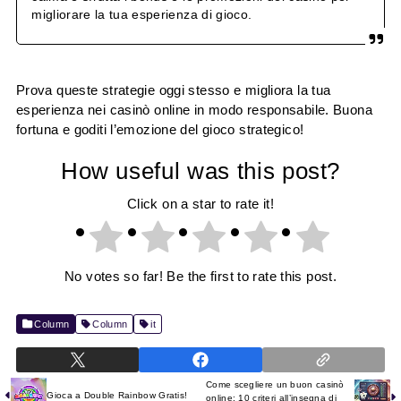
migliorare la tua esperienza di gioco.
Prova queste strategie oggi stesso e migliora la tua
esperienza nei casinò online in modo responsabile. Buona
fortuna e goditi l’emozione del gioco strategico!
How useful was this post?
Click on a star to rate it!
No votes so far! Be the first to rate this post.
Column
Column
it
Come scegliere un buon casinò
Gioca a Double Rainbow Gratis!
online: 10 criteri all’insegna di