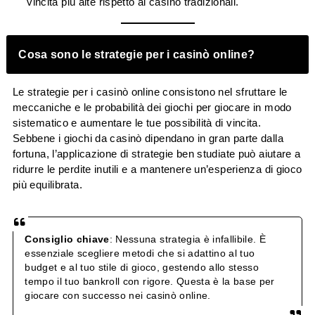
vincita più alte rispetto ai casinò tradizionali.
Cosa sono le strategie per i casinò online?
Le strategie per i casinò online consistono nel sfruttare le
meccaniche e le probabilità dei giochi per giocare in modo
sistematico e aumentare le tue possibilità di vincita.
Sebbene i giochi da casinò dipendano in gran parte dalla
fortuna, l’applicazione di strategie ben studiate può aiutare a
ridurre le perdite inutili e a mantenere un’esperienza di gioco
più equilibrata.
Consiglio chiave
: Nessuna strategia è infallibile. È
essenziale scegliere metodi che si adattino al tuo
budget e al tuo stile di gioco, gestendo allo stesso
tempo il tuo bankroll con rigore. Questa è la base per
giocare con successo nei casinò online.