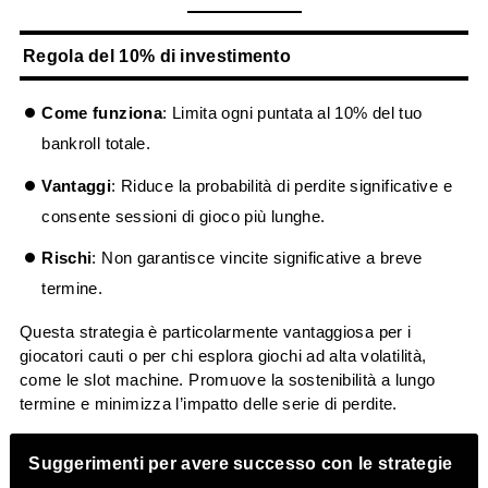
Regola del 10% di investimento
Come funziona
: Limita ogni puntata al 10% del tuo
bankroll totale.
Vantaggi
: Riduce la probabilità di perdite significative e
consente sessioni di gioco più lunghe.
Rischi
: Non garantisce vincite significative a breve
termine.
Questa strategia è particolarmente vantaggiosa per i
giocatori cauti o per chi esplora giochi ad alta volatilità,
come le slot machine. Promuove la sostenibilità a lungo
termine e minimizza l’impatto delle serie di perdite.
Suggerimenti per avere successo con le strategie