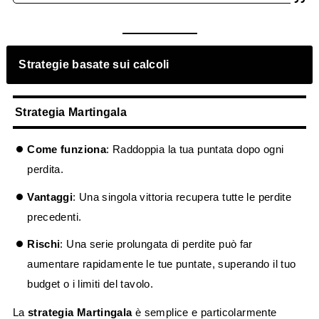
Strategie basate sui calcoli
Strategia Martingala
Come funziona
: Raddoppia la tua puntata dopo ogni
perdita.
Vantaggi
: Una singola vittoria recupera tutte le perdite
precedenti.
Rischi
: Una serie prolungata di perdite può far
aumentare rapidamente le tue puntate, superando il tuo
budget o i limiti del tavolo.
La
strategia Martingala
è semplice e particolarmente