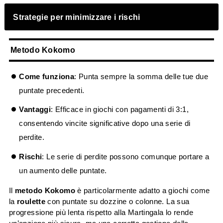
Strategie per minimizzare i rischi
Metodo Kokomo
Come funziona
: Punta sempre la somma delle tue due
puntate precedenti.
Vantaggi
: Efficace in giochi con pagamenti di 3:1,
consentendo vincite significative dopo una serie di
perdite.
Rischi
: Le serie di perdite possono comunque portare a
un aumento delle puntate.
Il
metodo Kokomo
è particolarmente adatto a giochi come
la
roulette
con puntate su dozzine o colonne. La sua
progressione più lenta rispetto alla Martingala lo rende