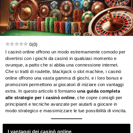
0
(
0
)
I casinò online offrono un modo estremamente comodo per
divertirsi con i giochi da casinò in qualsiasi momento e
ovunque, a patto che si abbia una connessione internet.
Che si tratti di roulette, blackjack o slot machine, i casinò
online offrono una vasta gamma di giochi, e i loro bonus e
promozioni permettono ai giocatori di iniziare con vantaggi
extra. In questo articolo ti forniamo
una guida completa
alle strategie per i casinò online
, che copre consigli per
principianti e tecniche avanzate per aiutarti a giocare in
modo strategico e massimizzare le tue possibilità di vincita.
I vantaggi dei casinò online