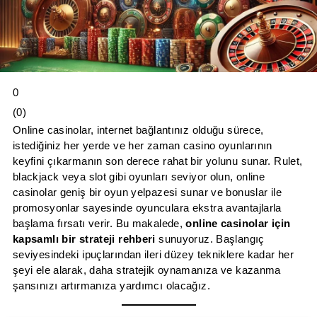
0
(
0
)
Online casinolar, internet bağlantınız olduğu sürece,
istediğiniz her yerde ve her zaman casino oyunlarının
keyfini çıkarmanın son derece rahat bir yolunu sunar. Rulet,
blackjack veya slot gibi oyunları seviyor olun, online
casinolar geniş bir oyun yelpazesi sunar ve bonuslar ile
promosyonlar sayesinde oyunculara ekstra avantajlarla
başlama fırsatı verir. Bu makalede,
online casinolar için
kapsamlı bir strateji rehberi
sunuyoruz. Başlangıç
seviyesindeki ipuçlarından ileri düzey tekniklere kadar her
şeyi ele alarak, daha stratejik oynamanıza ve kazanma
şansınızı artırmanıza yardımcı olacağız.