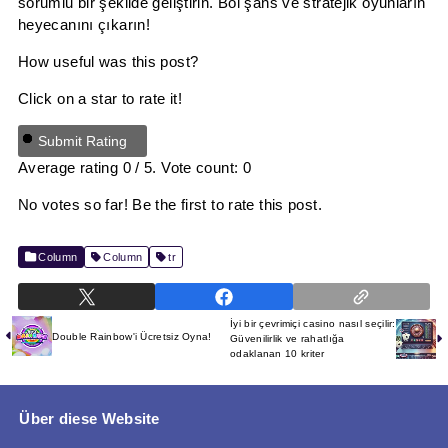
sorumlu bir şekilde geliştirin. Bol şans ve stratejik oyunların
heyecanını çıkarın!
How useful was this post?
Click on a star to rate it!
Submit Rating
Average rating
0
/ 5. Vote count:
0
No votes so far! Be the first to rate this post.
Column
Column
tr
İyi bir çevrimiçi casino nasıl seçilir:
Double Rainbow'i Ücretsiz Oyna!
Güvenilirlik ve rahatlığa
odaklanan 10 kriter
Über diese Website