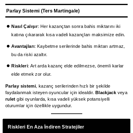
Parlay Sistemi (Ters Martingale)
Nasıl Çalışır
: Her kazançtan sonra bahis miktarını iki
katına çıkararak kısa vadeli kazançları maksimize edin.
Avantajları
: Kaybetme serilerinde bahis miktarı artmaz,
bu da riski azaltır.
Riskleri
: Art arda kazanç elde edilmezse, önemli karlar
elde etmek zor olur.
Parlay sistemi
, kazanç serilerinden hızlı bir şekilde
faydalanmak isteyen oyuncular için idealdir.
Blackjack
veya
rulet
gibi oyunlarda, kısa vadeli yüksek potansiyelli
oturumlar için özellikle uygundur.
Riskleri En Aza İndiren Stratejiler