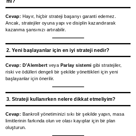
mi?
Cevap:
Hayır, hiçbir strateji başarıyı garanti edemez.
Ancak, stratejiler oyuna yapı ve disiplin kazandırarak
kazanma şansınızı artırabilir.
2. Yeni başlayanlar için en iyi strateji nedir?
Cevap:
D’Alembert
veya
Parlay sistemi
gibi stratejiler,
riski ve ödülleri dengeli bir şekilde yönettikleri için yeni
başlayanlar için önerilir.
3. Strateji kullanırken nelere dikkat etmeliyim?
Cevap:
Bankroll yönetiminizi sıkı bir şekilde yapın, masa
limitlerinin farkında olun ve olası kayıplar için bir plan
oluşturun.