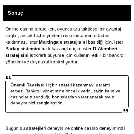
Sonuç
Online casino stratejileri, oyunculara taktiksel bir avantaj
sağlar, ancak hiçbir yöntem riski tamamen ortadan
kaldırmaz. İster
Martingale stratejisini
basitliği için, ister
Parlay sistemini
hızlı kazançlar için, ister
D’Alembert
stratejisini
istikrarlı büyüme için kullanın, etkili bir bankroll
yönetimi ve duygusal kontrol şarttır.
Önemli Tavsiye
: Hiçbir strateji kazanmayı garanti
etmez. Bankroll yönetimine öncelik verin, sakin kalın ve
casinoların sunduğu bonuslardan yararlanarak oyun
deneyiminizi zenginleştirin.
Bugün bu stratejileri deneyin ve online casino deneyiminizi