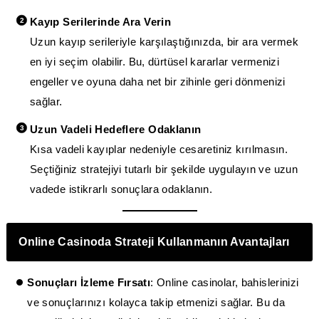
Kayıp Serilerinde Ara Verin
Uzun kayıp serileriyle karşılaştığınızda, bir ara vermek
en iyi seçim olabilir. Bu, dürtüsel kararlar vermenizi
engeller ve oyuna daha net bir zihinle geri dönmenizi
sağlar.
Uzun Vadeli Hedeflere Odaklanın
Kısa vadeli kayıplar nedeniyle cesaretiniz kırılmasın.
Seçtiğiniz stratejiyi tutarlı bir şekilde uygulayın ve uzun
vadede istikrarlı sonuçlara odaklanın.
Online Casinoda Strateji Kullanmanın Avantajları
Sonuçları İzleme Fırsatı
: Online casinolar, bahislerinizi
ve sonuçlarınızı kolayca takip etmenizi sağlar. Bu da