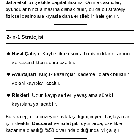
daha etkili bir şekilde dağıtabilirsiniz. Online casinolar,
oyuncuların not almasına olanak tanır, bu da bu stratejiyi
fiziksel casinolara kıyasla daha erişilebilir hale getirir.
2-in-1 Stratejisi
Nasıl Çalışır
: Kaybettikten sonra bahis miktarını artırın
ve kazandıktan sonra azaltın.
Avantajları
: Küçük kazançları kademeli olarak biriktirir
ve ani kayıpları azaltır.
Riskleri
: Uzun kayıp serileri yavaş ama sürekli
kayıplara yol açabilir.
Bu strateji, orta düzeyde risk taşıdığı için yeni başlayanlar
için idealdir.
Baccarat
ve
rulet
gibi oyunlarda, özellikle
kazanma olasılığı %50 civarında olduğunda iyi çalışır.