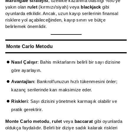
Martingale stratejisi
, özellikle kazanma olasılığı %50’ye
yakın olan
rulet
(kırmızı/siyah) veya
blackjack
gibi
oyunlarda etkilidir. Ancak, uzun kayıp serilerinin finansal
risklere yol açabileceğinden, kayıp sınırı ve bütçe
belirlemek önemlidir.
Monte Carlo Metodu
Nasıl Çalışır
: Bahis miktarlarını belirli bir sayı dizisine
göre ayarlayın.
Avantajları
: Bankroll’unuzun hızlı tükenmesini önler;
kazanç serilerinde karı maksimize eder.
Riskleri
: Sayı dizisini yönetmek karmaşık olabilir ve
pratik gerektirir.
Monte Carlo metodu
,
rulet
veya
baccarat
gibi oyunlarda
oldukça faydalıdır. Belirli bir diziye sadık kalarak riskleri