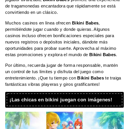
de tragamonedas encantadora que rápidamente se está
convirtiendo en un clásico.
Muchos casinos en línea ofrecen
Bikini Babes
,
permitiéndote jugar cuando y donde quieras. Algunos
casinos incluso ofrecen bonificaciones especiales para
nuevos registros o depósitos iniciales, dándote más
oportunidades para probar suerte. Aprovecha al máximo
estas promociones y explora el mundo de
Bikini Babes
.
Por último, recuerda jugar de forma responsable, mantén
un control de tus límites y disfruta del juego como
entretenimiento. ¡Que tu tiempo con
Bikini Babes
te traiga
fantásticas vibras playeras y giros gratificantes!
¡Las chicas en bikini juegan con imágenes!