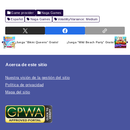
Game provider
Naga Games
Español
Naga Games
Volatility/Variance: Medium
¡Juega "Bikini Queens" Gratis!
¡Juega "Wild Beach Party" Gratis!
Acerca de este sitio
Nuestra visión de la gestión del sitio
Política de privacidad
Mapa del sitio