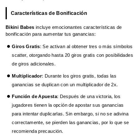
Características de Bonificación
Bikini Babes
incluye emocionantes características de
bonificación para aumentar tus ganancias:
Giros Gratis
: Se activan al obtener tres o más símbolos
scatter, otorgando hasta 20 giros gratis con posibilidades
de giros adicionales.
Multiplicador
: Durante los giros gratis, todas las
ganancias se duplican con un multiplicador de 2x.
Función de Apuesta
: Después de una victoria, los
jugadores tienen la opción de apostar sus ganancias
para intentar duplicarlas. Sin embargo, si no se adivina
correctamente, se pierden las ganancias, por lo que se
recomienda precaución.