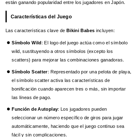
están ganando popularidad entre los jugadores en Japón.
Características del Juego
Las características clave de
Bikini Babes
incluyen:
Símbolo Wild
: El logo del juego actúa como el símbolo
wild, sustituyendo a otros símbolos (excepto los
scatters) para mejorar las combinaciones ganadoras.
Símbolo Scatter
: Representado por una pelota de playa,
el símbolo scatter activa las características de
bonificación cuando aparecen tres o más, sin importar
las líneas de pago.
Función de Autoplay
: Los jugadores pueden
seleccionar un número específico de giros para jugar
automáticamente, haciendo que el juego continuo sea
fácil y sin complicaciones.