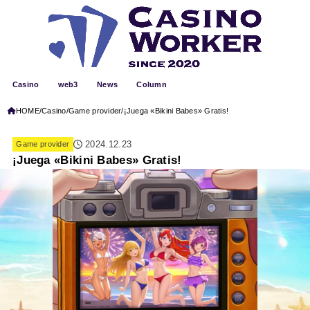
Casino
web3
News
Column
HOME
Casino
Game provider
¡Juega «Bikini Babes» Gratis!
2024.12.23
Game provider
¡Juega «Bikini Babes» Gratis!