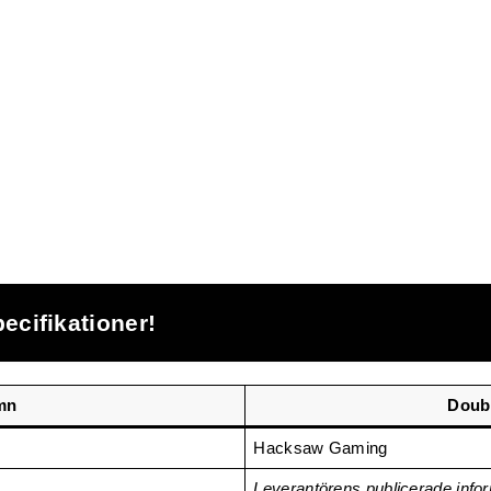
För smartphone-användare, spela här!
cifikationer!
mn
Doub
Hacksaw Gaming
Leverantörens publicerade info