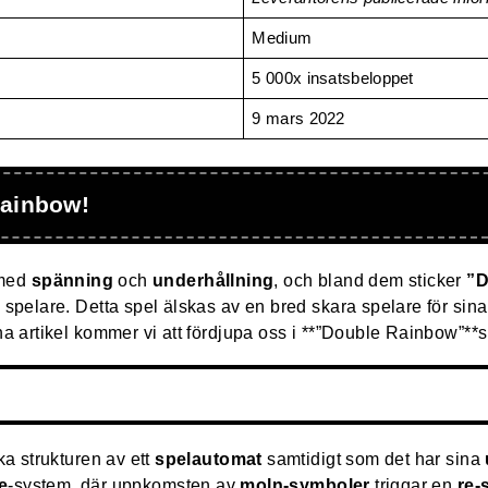
Medium
5 000x insatsbeloppet
9 mars 2022
Rainbow!
 med
spänning
och
underhållning
, och bland dem sticker
”D
spelare. Detta spel älskas av en bred skara spelare för sin
nna artikel kommer vi att fördjupa oss i **”Double Rainbow”**
ka strukturen av ett
spelautomat
samtidigt som det har sina
e
-system, där uppkomsten av
moln-symboler
triggar en
re-