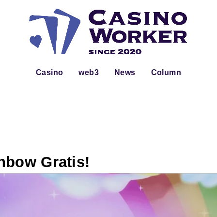
Casino
web3
News
Column
nbow Gratis!