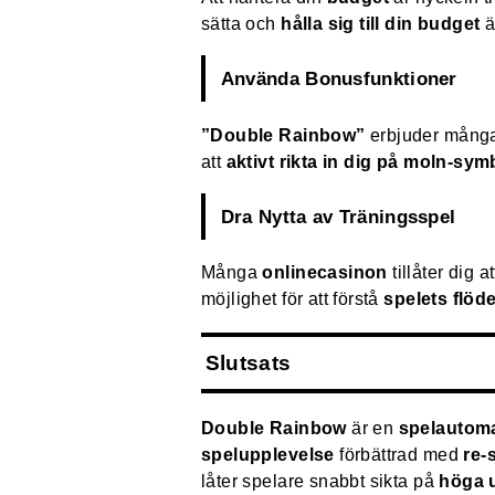
sätta och
hålla sig till din budget
ä
Använda Bonusfunktioner
”Double Rainbow”
erbjuder många
att
aktivt rikta in dig på moln-sym
Dra Nytta av Träningsspel
Många
onlinecasinon
tillåter dig a
möjlighet för att förstå
spelets flöd
Slutsats
Double Rainbow
är en
spelautom
spelupplevelse
förbättrad med
re-
låter spelare snabbt sikta på
höga u