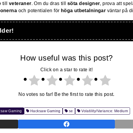
e
till
veteraner
. Om du dras till
söta designer
, prova att spe
ionerna
och potentialen för
höga utbetalningar
väntar på di
lder!
How useful was this post?
Click on a star to rate it!
No votes so far! Be the first to rate this post.
ksaw Gaming
Hacksaw Gaming
se
Volatility/Variance: Medium