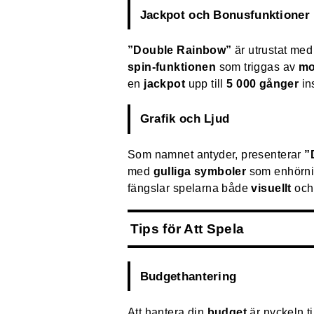
Jackpot och Bonusfunktioner
”Double Rainbow”
är utrustat med
spin-funktionen
som triggas av
mo
en
jackpot
upp till
5 000 gånger
in
Grafik och Ljud
Som namnet antyder, presenterar
”
med
gulliga symboler
som enhörnin
fängslar spelarna både
visuellt
oc
Tips för Att Spela
Budgethantering
Att hantera din
budget
är nyckeln ti