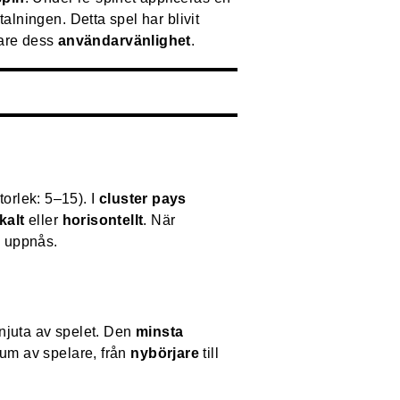
alningen. Detta spel har blivit
are dess
användarvänlighet
.
torlek: 5–15). I
cluster pays
kalt
eller
horisontellt
. När
 uppnås.
t njuta av spelet. Den
minsta
trum av spelare, från
nybörjare
till