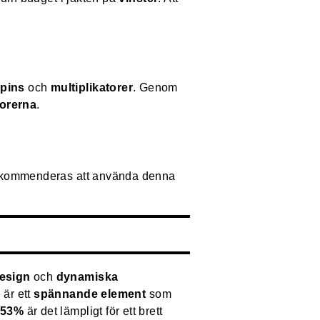
spins
och
multiplikatorer
. Genom
torerna
.
ekommenderas att använda denna
design
och
dynamiska
n
är ett
spännande element
som
,53%
är det lämpligt för ett brett