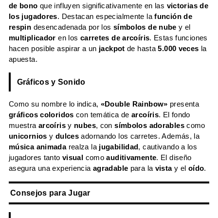
de bono
que influyen significativamente en las
victorias de
los jugadores
. Destacan especialmente la
función de
respin
desencadenada por los
símbolos de nube
y el
multiplicador
en los
carretes de arcoíris
. Estas funciones
hacen posible aspirar a un
jackpot
de hasta
5.000 veces
la
apuesta.
Gráficos y Sonido
Como su nombre lo indica,
«Double Rainbow»
presenta
gráficos coloridos
con temática de
arcoíris
. El fondo
muestra
arcoíris
y
nubes
, con
símbolos adorables
como
unicornios
y
dulces
adornando los carretes. Además, la
música animada
realza la
jugabilidad
, cautivando a los
jugadores tanto
visual
como
auditivamente
. El diseño
asegura una experiencia
agradable
para la
vista
y el
oído
.
Consejos para Jugar