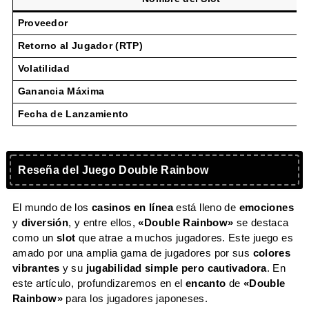
Proveedor
Retorno al Jugador (RTP)
Volatilidad
Ganancia Máxima
Fecha de Lanzamiento
Reseña del Juego Double Rainbow
El mundo de los
casinos en línea
está lleno de
emociones
y
diversión
, y entre ellos,
«Double Rainbow»
se destaca
como un
slot
que atrae a muchos jugadores. Este juego es
amado por una amplia gama de jugadores por sus
colores
vibrantes
y su
jugabilidad simple pero cautivadora
. En
este artículo, profundizaremos en el
encanto
de
«Double
Rainbow»
para los jugadores japoneses.