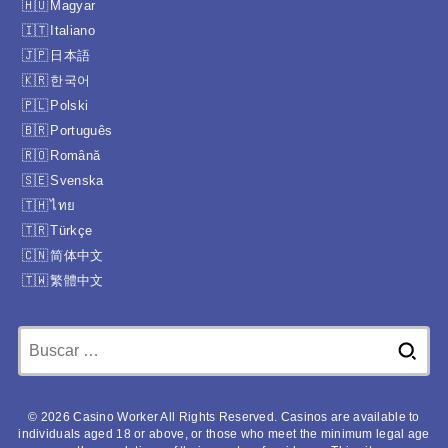
Magyar
Italiano
日本語
한국어
Polski
Português
Română
Svenska
ไทย
Türkçe
简体中文
繁體中文
Buscar:
© 2026 Casino Worker All Rights Reserved. Casinos are available to
individuals aged 18 or above, or those who meet the minimum legal age