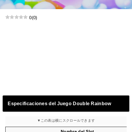
0
(
0
)
¡Para usuarios de smartphones, juega desde aquí!
Especificaciones del Juego Double Rainbow
Nombre del Slot