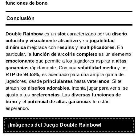
funciones de bono
.
Conclusión
Double Rainbow
es un
slot
caracterizado por su
diseño
colorido y visualmente atractivo
y su
jugabilidad
dinámica
mejorada con
respins
y
multiplicadores
. En
particular, la
función de arcoíris completo
es un elemento
emocionante
que permite a los jugadores aspirar a
altas
ganancias
rápidamente. Con una
volatilidad media
y un
RTP de 94,53%
, es adecuado para una amplia gama de
jugadores, desde
principiantes
hasta
veteranos
. Si te
atraen los
diseños adorables
, intenta jugar para ver si se
ajusta a tus
preferencias
. Las
diversas funciones de
bono
y el
potencial de altas ganancias
te están
esperando.
¡Imágenes del Juego Double Rainbow!