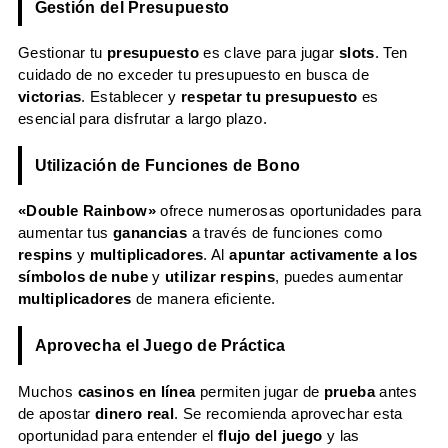
Gestión del Presupuesto
Gestionar tu
presupuesto
es clave para jugar
slots
. Ten
cuidado de no exceder tu presupuesto en busca de
victorias
. Establecer y
respetar tu presupuesto
es
esencial para disfrutar a largo plazo.
Utilización de Funciones de Bono
«Double Rainbow»
ofrece numerosas oportunidades para
aumentar tus
ganancias
a través de funciones como
respins
y
multiplicadores
. Al
apuntar activamente a los
símbolos de nube
y
utilizar respins
, puedes aumentar
multiplicadores
de manera eficiente.
Aprovecha el Juego de Práctica
Muchos
casinos en línea
permiten jugar de
prueba
antes
de apostar
dinero real
. Se recomienda aprovechar esta
oportunidad para entender el
flujo del juego
y las