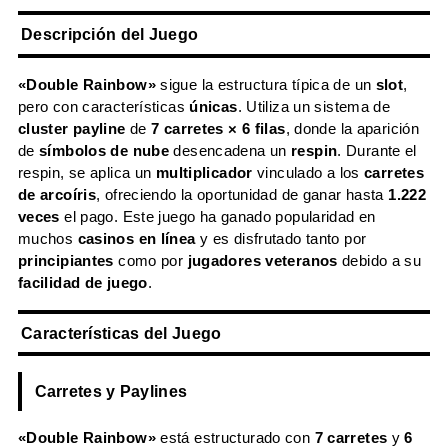
Descripción del Juego
«Double Rainbow»
sigue la estructura típica de un
slot
,
pero con características
únicas
. Utiliza un sistema de
cluster payline
de
7 carretes × 6 filas
, donde la aparición
de
símbolos de nube
desencadena un
respin
. Durante el
respin, se aplica un
multiplicador
vinculado a los
carretes
de arcoíris
, ofreciendo la oportunidad de ganar hasta
1.222
veces
el pago. Este juego ha ganado popularidad en
muchos
casinos en línea
y es disfrutado tanto por
principiantes
como por
jugadores veteranos
debido a su
facilidad de juego
.
Características del Juego
Carretes y Paylines
«Double Rainbow»
está estructurado con
7 carretes
y
6