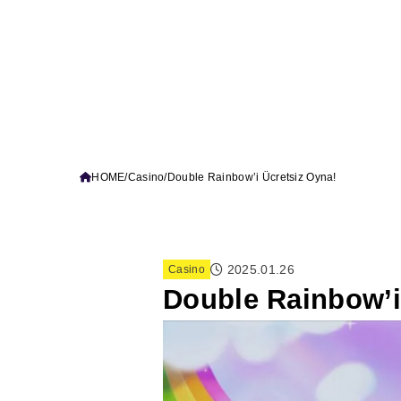
HOME
Casino
Double Rainbow’i Ücretsiz Oyna!
2025.01.26
Casino
Double Rainbow’i