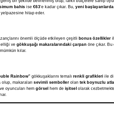
geniş bir şekilde belirlenmiş olup, farklı bütçelere sahip oy
simum bahis
ise
€63
‘e kadar çıkar. Bu,
yeni başlayanlard
 yelpazesine hitap eder.
azançlarını önemli ölçüde etkileyen çeşitli
bonus özellikler
i
elliği ve
gökkuşağı makaralarındaki çarpan
öne çıkar. Bu 
mümkün kılar.
uble Rainbow”
gökkuşaklarını temalı
renkli grafikleri
ile d
a olup, makaraları
sevimli semboller
olan
tek boynuzlu atla
r ve oyuncuları hem
görsel
hem de
işitsel
olarak cezbetmekte
nar.