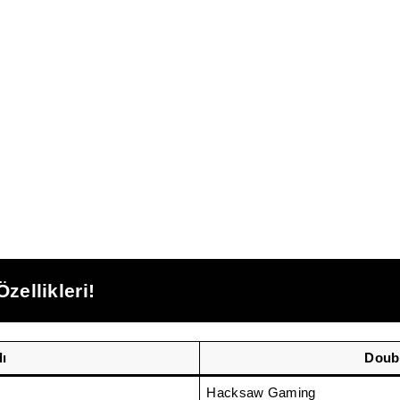
Akıllı telefon kullanıcıları için, buradan oynayın!
ellikleri!
dı
Doub
Hacksaw Gaming