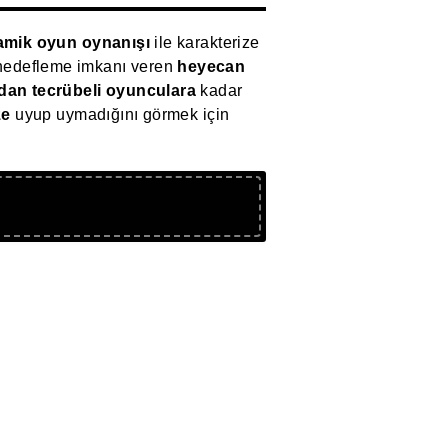
amik oyun oynanışı
ile karakterize
hedefleme imkanı veren
heyecan
rdan
tecrübeli oyunculara
kadar
ze
uyup uymadığını görmek için