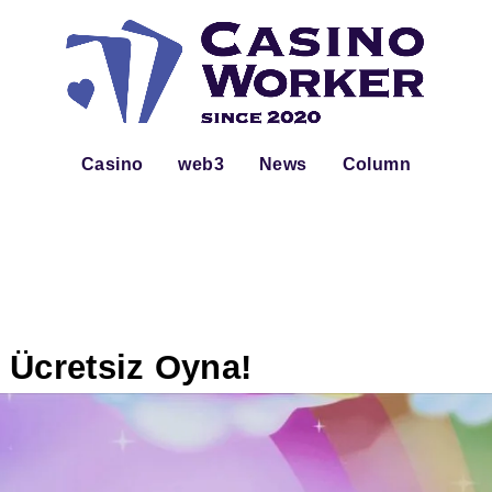
Casino
web3
News
Column
 Ücretsiz Oyna!