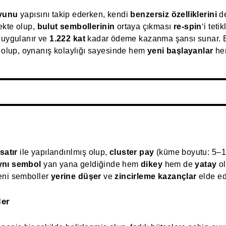
oyunu
yapısını takip ederken, kendi
benzersiz özelliklerini
de
ekte olup,
bulut sembollerinin
ortaya çıkması
re-spin
‘i teti
uygulanır ve
1.222 kat
kadar ödeme kazanma şansı sunar. 
 olup, oynanış kolaylığı sayesinde hem
yeni başlayanlar
he
satır
ile yapılandırılmış olup,
cluster pay
(küme boyutu: 5–1
ynı sembol
yan yana geldiğinde hem
dikey
hem de
yatay
ol
yeni semboller
yerine düşer
ve
zincirleme kazançlar
elde edi
ler