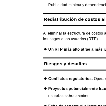
Publicidad mínima y dependenci
Redistribución de costos a
Al eliminar la estructura de costos
los pagos a los usuarios (RTP).
Un RTP más alto atrae a más 
Riesgos y desafíos
Conflictos regulatorios
: Operar
Proyectos potencialmente fra
usuarios sobre estafas.
Falta de soporte al cliente pa