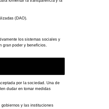
para fomentar la transparencia y la
alizadas (DAO).
tivamente los sistemas sociales y
 gran poder y beneficios.
aceptada por la sociedad. Una de
eden dudar en tomar medidas
 gobiernos y las instituciones