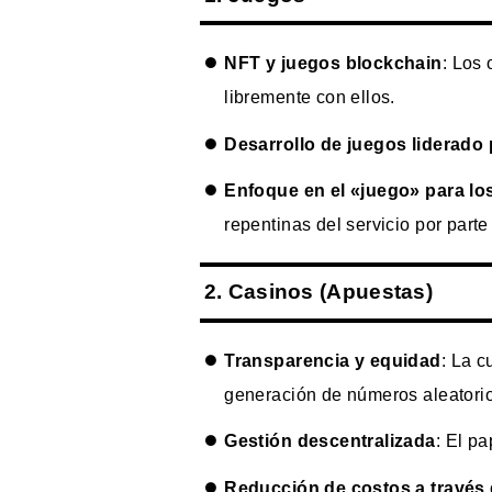
NFT y juegos blockchain
: Los
libremente con ellos.
Desarrollo de juegos liderado
Enfoque en el «juego» para lo
repentinas del servicio por parte
2. Casinos (Apuestas)
Transparencia y equidad
: La c
generación de números aleatorio
Gestión descentralizada
: El p
Reducción de costos a través