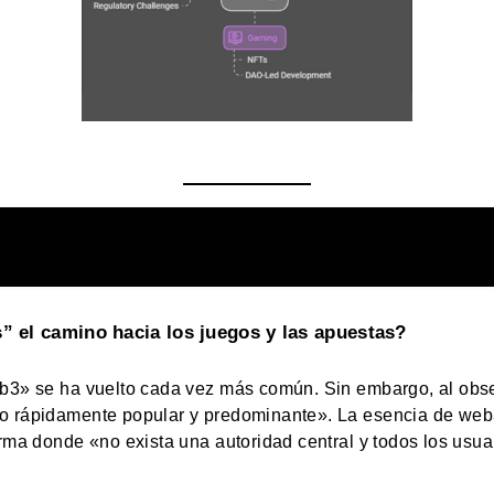
” el camino hacia los juegos y las apuestas?
b3» se ha vuelto cada vez más común. Sin embargo, al observ
o rápidamente popular y predominante». La esencia de web3
orma donde «no exista una autoridad central y todos los usu