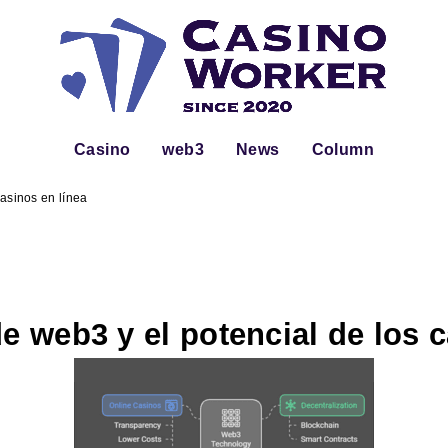
Casino
web3
News
Column
casinos en línea
de web3 y el potencial de los 