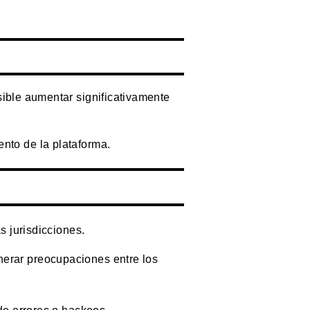
sible aumentar significativamente
nto de la plataforma.
s jurisdicciones.
nerar preocupaciones entre los
de errores o hackeos.