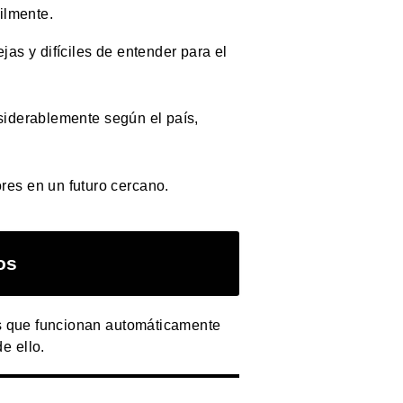
ilmente.
as y difíciles de entender para el
nsiderablemente según el país,
res en un futuro cercano.
os
as que funcionan automáticamente
e ello.