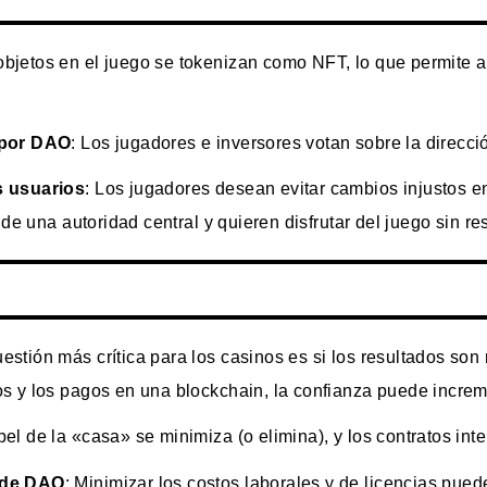
 objetos en el juego se tokenizan como NFT, lo que permite 
 por DAO
: Los jugadores e inversores votan sobre la direcci
s usuarios
: Los jugadores desean evitar cambios injustos en
 de una autoridad central y quieren disfrutar del juego sin re
uestión más crítica para los casinos es si los resultados son 
s y los pagos en una blockchain, la confianza puede increm
apel de la «casa» se minimiza (o elimina), y los contratos in
 de DAO
: Minimizar los costos laborales y de licencias pue