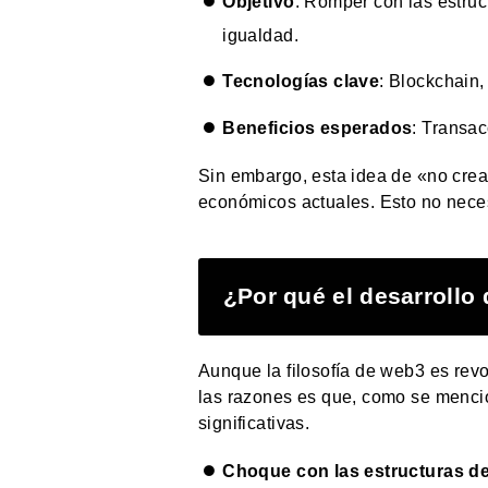
Objetivo
: Romper con las estruc
igualdad.
Tecnologías clave
: Blockchain,
Beneficios esperados
: Transac
Sin embargo, esta idea de «no crear
económicos actuales. Esto no neces
¿Por qué el desarrollo
Aunque la filosofía de web3 es rev
las razones es que, como se menci
significativas.
Choque con las estructuras de