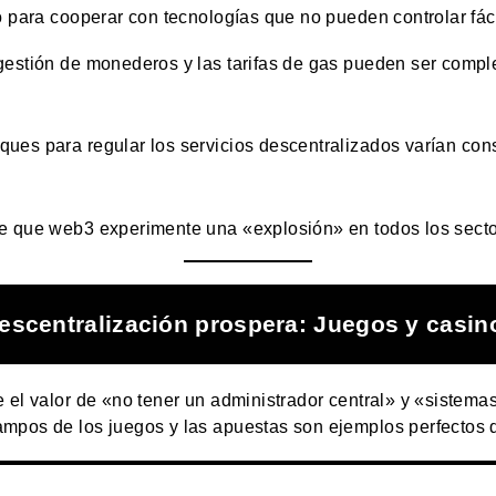
o para cooperar con tecnologías que no pueden controlar fác
 gestión de monederos y las tarifas de gas pueden ser complej
oques para regular los servicios descentralizados varían co
e que web3 experimente una «explosión» en todos los secto
escentralización prospera: Juegos y casin
e el valor de «no tener un administrador central» y «sistem
mpos de los juegos y las apuestas son ejemplos perfectos d