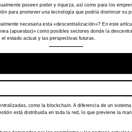
ctualmente poseen poder y riqueza, así como para los empre
ión para promover una tecnología que podría disminuir su pr
ealmente necesaria esta «descentralización»? En este artíc
línea (apuestas)» como posibles sectores donde la descentr
l estado actual y las perspectivas futuras.
tralizadas, como la blockchain. A diferencia de un sistema
estión está distribuida en toda la red, lo que previene la man