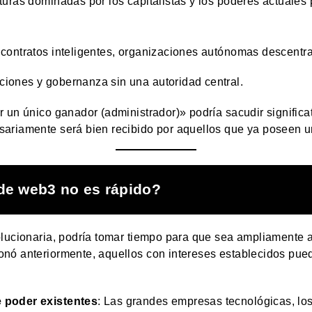
turas dominadas por los capitalistas y los poderes actuales 
 contratos inteligentes, organizaciones autónomas descentr
ciones y gobernanza sin una autoridad central.
 un único ganador (administrador)» podría sacudir significa
ariamente será bien recibido por aquellos que ya poseen un
 de web3 no es rápido?
olucionaria, podría tomar tiempo para que sea ampliamente 
onó anteriormente, aquellos con intereses establecidos pu
 poder existentes
: Las grandes empresas tecnológicas, los