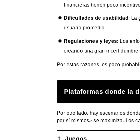
financieras tienen poco incentiv
Dificultades de usabilidad
: La
usuario promedio.
Regulaciones y leyes
: Los enf
creando una gran incertidumbre.
Por estas razones, es poco probabl
Plataformas donde la d
Por otro lado, hay escenarios dond
por sí mismos» se maximiza. Los ca
1. Juegos