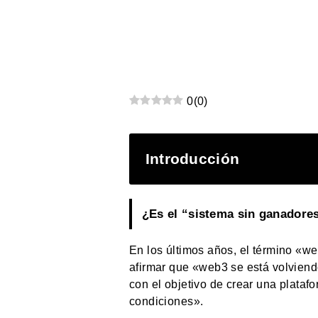
0
(
0
)
Introducción
¿Es el “sistema sin ganadores
En los últimos años, el término «we
afirmar que «web3 se está volviend
con el objetivo de crear una plataf
condiciones».