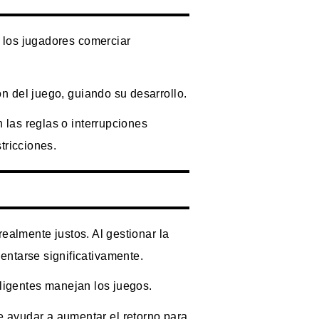
a los jugadores comerciar
ón del juego, guiando su desarrollo.
 las reglas o interrupciones
stricciones.
realmente justos. Al gestionar la
entarse significativamente.
teligentes manejan los juegos.
de ayudar a aumentar el retorno para