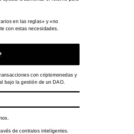
arios en las reglas» y «no
nte con estas necesidades.
?
 transacciones con criptomonedas y
al bajo la gestión de un DAO.
onos.
avés de contratos inteligentes.