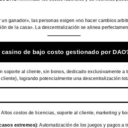
 un ganador», las personas exigen «no hacer cambios arbitr
ción de la casa». La descentralización se alinea perfectame
n casino de bajo costo gestionado por DAO
in soporte al cliente, sin bonos, dedicado exclusivamente a
cliente), logrando potencialmente una descentralización tot
: Altos costos de licencias, soporte al cliente, marketing y b
 casos extremos)
: Automatización de los juegos y pagos a tr