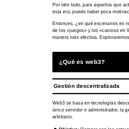
Por otro lado, para aquellos que a
esta era, puede haber poca motivac
Entonces, ¿en qué escenarios es r
de los «juegos» y los «casinos en 
manera más efectiva. Exploraremos e
¿Qué es web3?
Gestión descentralizada
Web3 se basa en tecnologías descen
único servidor o administrador, la g
arbitrario.